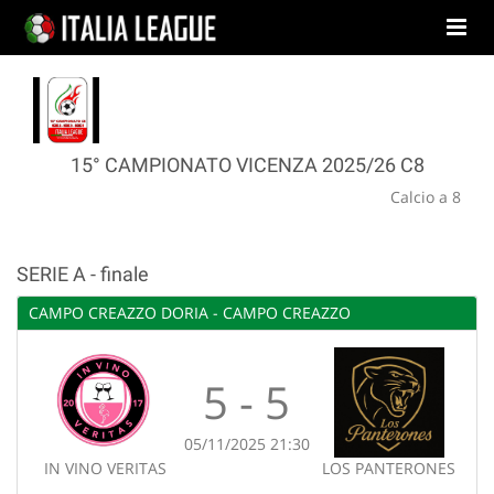
15° CAMPIONATO VICENZA 2025/26 C8
Calcio a 8
SERIE A - finale
CAMPO CREAZZO DORIA - CAMPO CREAZZO
5 - 5
05/11/2025 21:30
IN VINO VERITAS
LOS PANTERONES