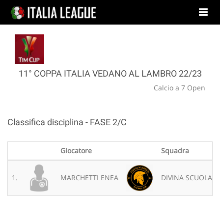
11° COPPA ITALIA VEDANO AL LAMBRO 22/23
Calcio a 7 Open
Classifica disciplina - FASE 2/C
Giocatore
Squadra
1.
MARCHETTI ENEA
DIVINA SCUOLA 