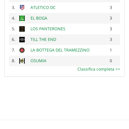
3.
ATLETICO DC
3
4.
EL BOGA
3
5.
LOS PANTERONES
3
6.
TILL THE END
3
7.
LA BOTTEGA DEL TRAMEZZINO
1
8.
OSUMIA
0
Classifica completa >>