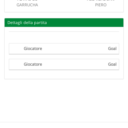
GARRUCHA
PIERO
Dettagli della partita
Giocatore
Goal
Giocatore
Goal