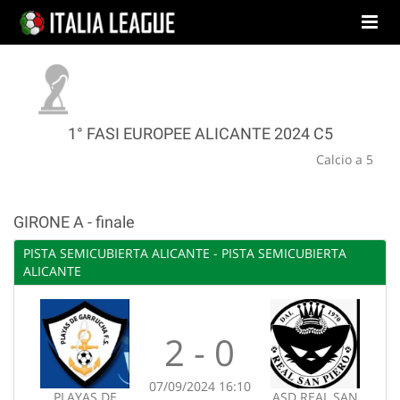
1° FASI EUROPEE ALICANTE 2024 C5
Calcio a 5
GIRONE A - finale
PISTA SEMICUBIERTA ALICANTE - PISTA SEMICUBIERTA
ALICANTE
2 - 0
07/09/2024 16:10
PLAYAS DE
ASD REAL SAN