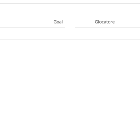
Goal
Giocatore