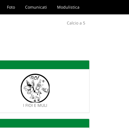
Foto
Comunicati
Modulistica
Calcio a 5
I FIOI E MULI