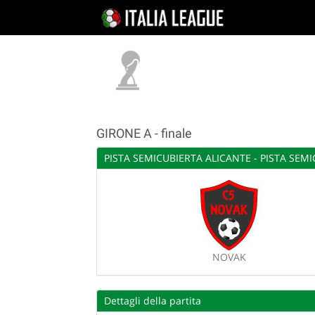
GIRONE A - finale
PISTA SEMICUBIERTA ALICANTE - PISTA SEM
NOVAK
Dettagli della partita